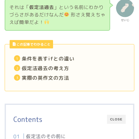
それは「
仮定法過去
」という名前にわかり
づらさがあるだけなんだ
形さえ覚えちゃ
せいじ
えば簡単だよ！
この記事でわかること
条件を表すifとの違い
仮定法過去の考え方
実際の英作文の方法
Contents
CLOSE
仮定法のその前に