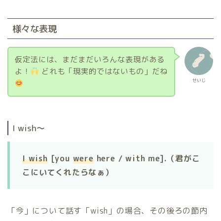
様々な表現
仮定法には、まだまだいろんな表現がある
よ！
どれも「現実的ではないもの」だね
せいじ
I wish〜
I wish
[you
were
here / with me].（君がこ
こにいてくれたらなぁ）
「今」について話す「wish」の場合、その後ろの節内