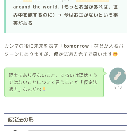
around the world.（もっとお金があれば、世
界中を旅するのに）→ 今はお金がないという事
実がある
カンマの後に未来を表す「
tomorrow
」などが入るパ
ターンもありますが、仮定法過去完了で扱います
現実にあり得ないこと、あるいは現状そう
ではないことについて言うことが「仮定法
せいじ
過去」なんだね
仮定法の形