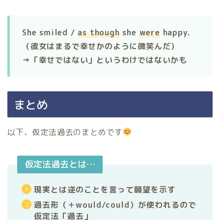
She smiled /
as though
she
were
happy.
（彼女はまるで幸せかのように微笑んだ）
→「幸せではない」というわけではないかも
まとめ
以下、仮定法過去のまとめです
仮定法過去とは…
現実とは逆のことを言って願望を示す
過去形（＋would/could）が使われるので
仮定法「過去」