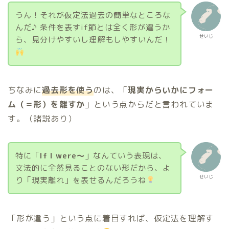
うん！それが仮定法過去の簡単なところな
んだ♪ 条件を表すif節とは全く形が違うか
せいじ
ら、見分けやすいし理解もしやすいんだ！
ちなみに
過去形を使う
のは、「
現実からいかにフォー
ム（＝形）を離すか
」という点からだと言われていま
す。（諸説あり）
特に「
If I were〜
」なんていう表現は、
文法的に全然見ることのない形だから、よ
せいじ
り「現実離れ」を表せるんだろうね
「形が違う」という点に着目すれば、仮定法を理解す