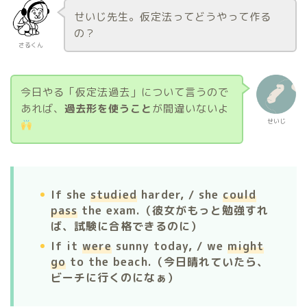
せいじ先生。仮定法ってどうやって作る
の？
さるくん
今日やる「仮定法過去」について言うので
あれば、
過去形を使うこと
が間違いないよ
せいじ
If she
studied
harder, / she
could
pass
the exam.（彼女がもっと勉強すれ
ば、試験に合格できるのに）
If it
were
sunny today, / we
might
go
to the beach.（今日晴れていたら、
ビーチに行くのになぁ）