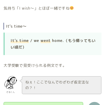
気持ち「I wish〜」とほぼ一緒ですね
It’s time〜
It’s time
/ we
went
home.（もう帰ってもい
い頃だ）
大学受験で見受けられる例文です。
ねぇ！ここでなんでわざわざ仮定法な
の？！
さるくん