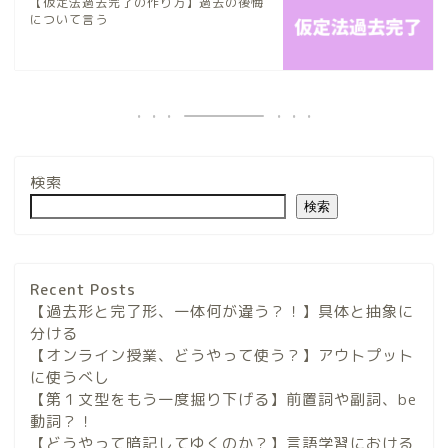
【仮定法過去完了の作り方】過去の後悔
について言う
検索
検索
Recent Posts
【過去形と完了形、一体何が違う？！】具体と抽象に
分ける
【オンライン授業、どうやって使う？】アウトプット
に使うべし
【第１文型をもう一度掘り下げる】前置詞や副詞、be
動詞？！
【どうやって暗記してゆくのか？】言語学習における