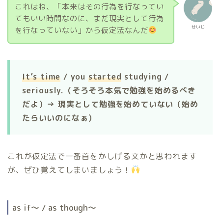
これはね、「本来はその行為を行なってい
てもいい時間なのに、まだ現実として行為
せいじ
を行なっていない」から仮定法なんだ
It’s time
/ you
started
studying /
seriously.（そろそろ本気で勉強を始めるべき
だよ）→ 現実として勉強を始めていない（始め
たらいいのになぁ）
これが仮定法で一番首をかしげる文かと思われます
が、ぜひ覚えてしまいましょう！
as if〜 / as though〜