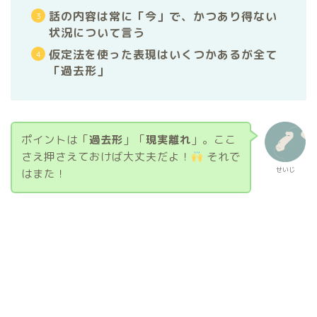
話の内容は常に「今」で、かつあり得ない
状況について言う
仮定法を使った表現はいくつかあるが全て
「過去形」
ポイントは「
過去形
」「
現実離れ
」。ここ
さえ押さえておけば大丈夫だよ！
それで
せいじ
はまた！