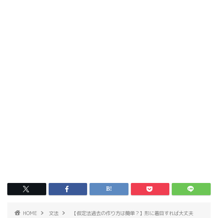
HOME
文法
【仮定法過去の作り方は簡単？】形に着目すれば大丈夫