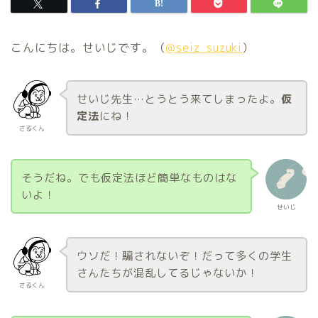
こんにちは。せいじです。（
@seiz_suzuki
）
せいじ先生…とうとう来てしまったよ。
仮
定法
にね！
さるくん
そうだね。でも仮定法ほど簡単なものはな
いよ！
せいじ
ウソだ！騙されないぞ！だって多くの学生
さんたちが混乱してるじゃないか！
さるくん