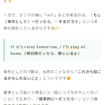
す
一方で、カンマの後に「will」などが来るのは、「
もし
（条件として）〜だったら、…するだろう
」という未
来の話をしているからですね
If it’
s
rainy tomorrow, / I’
ll stay
at
home.（明日雨だったら、家にいるよ）
条件としてのif節は、当然のことながら「
これから起こ
るかもしれないこと
」についてです
確率として起こり得ること（起こってもおかしくない
こと）でもあり、「
現実的に〜だったら…
」という意