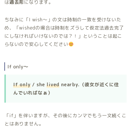
は
過去形
になります。
ちなみに「I wish〜」の文は時制の一致を受けないた
め、「wishedの場合は時制をズラして仮定法過去完了
にしなければいけないのでは？！」ということは起こ
らないので安心してください
If only〜
If only
/ she
lived
nearby.（彼女が近くに住
んでいればなぁ）
「if」を伴いますが、その後にカンマでもう一文続くこ
とはありません。