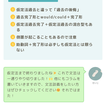
仮定法過去と違って「過去の後悔」
過去完了形とwould/could＋完了形
仮定法過去完了＋仮定法過去の混合型もあ
る
倒置が起こることもあるので注意
助動詞＋完了形は必ずしも仮定法とは限ら
ない
仮定法まで終わりましたね
これで文法は
一通りやり切りました！
他にもコラムを
せいじ
書いていきますので、文法談義をしたい方
はぜひチェックしてください
それではま
た！