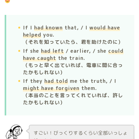
If I
had known
that, / I
would have
helped
you.
（それを知っていたら、君を助けたのに）
If she
had left
/ earlier, / she
could
have caught
the train.
（もっと早く出ていれば、電車に間に合っ
たかもしれない）
If they
had told
me the truth, / I
might have forgiven
them.
（本当のことを言ってくれていれば、許し
たかもしれない）
すごい！びっくりするくらい全部いっしょ