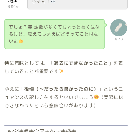
じゃん！
さるくん
でしょ？笑 語数が多くてちょっと長くはな
るけど、覚えてしまえばどうってことはな
せいじ
いよ
特に意味としては、「
過去にできなかったこと
」を表
していることが重要です
ゆえに「
後悔（〜だったら良かったのに）
」というニ
ュアンスの訳し方をするといいでしょう
（実際には
できなかったという意味合いがあります）
仮定法過去完了＋仮定法過去