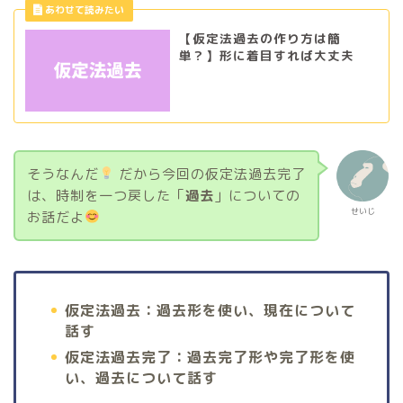
【仮定法過去の作り方は簡
単？】形に着目すれば大丈夫
そうなんだ
だから今回の仮定法過去完了
は、時制を一つ戻した「
過去
」についての
せいじ
お話だよ
仮定法過去：過去形を使い、現在について
話す
仮定法過去完了：過去完了形や完了形を使
い、過去について話す