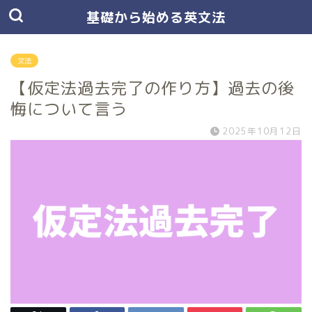
基礎から始める英文法
文法
【仮定法過去完了の作り方】過去の後
悔について言う
2025年10月12日