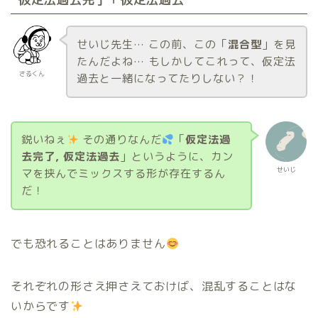
せいじ先生… この前、この「
混合型
」を見
たんだよね… もしかしてこれって、仮定法
さるくん
過去と一緒になってたりしない？！
鋭いねぇ
その通りなんだ
「
仮定法過
去完了, 仮定法過去
」というように、カン
せいじ
マを挟んでミックスする形が存在するん
だ！
でも恐れることはありません
それぞれの形さえ押さえておけば、混乱することはな
いからです