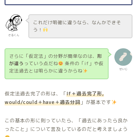
これだけ明確に違うなら、なんかできそ
う！
さるくん
さらに「仮定法」の分野が簡単なのは、
形
が違う
っていう点だね
条件の「if」や仮
せいじ
定法過去とは明らかに違うからね
仮定法過去完了の形は、「
If＋過去完了形,
would/could＋have＋過去分詞
」が基本です
この基本の形に則っていたら、「過去にあったら良か
ったこと」について言及しているのだと考えましょう