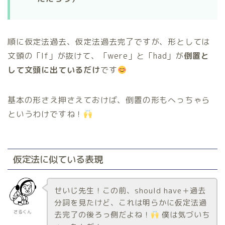
順に仮定法過去、仮定法過去完了ですが、形としては
文頭の「If」が抜けて、「were」と「had」が
倒置と
して文頭に出ているだけ
です
基本の形さえ押さえておけば、倒置の形もへっちゃら
というわけですね！
仮定法に似ている表現
せいじ先生！この前、should have＋過去
分詞を見たけど、これは明らかに仮定法過
さるくん
去完了の後ろっ側だよね！
僕は気づいち