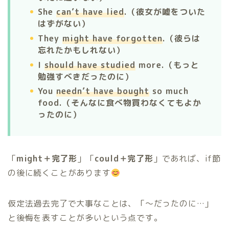
She
can’t have lied
.（彼女が嘘をついた
はずがない）
They
might have forgotten
.（彼らは
忘れたかもしれない）
I
should have studied
more.（もっと
勉強すべきだったのに）
You
needn’t have bought
so much
food.（そんなに食べ物買わなくてもよか
ったのに）
「
might＋完了形
」「
could＋完了形
」であれば、if節
の後に続くことがあります
仮定法過去完了で大事なことは、「〜だったのに…」
と後悔を表すことが多いという点です。