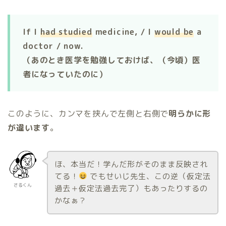
If I
had studied
medicine, / I
would be
a
doctor / now.
（あのとき医学を勉強しておけば、（今頃）医
者になっていたのに）
このように、カンマを挟んで左側と右側で
明らかに形
が違います
。
ほ、本当だ！学んだ形がそのまま反映され
てる！
でもせいじ先生、この逆（仮定法
さるくん
過去＋仮定法過去完了）もあったりするの
かなぁ？