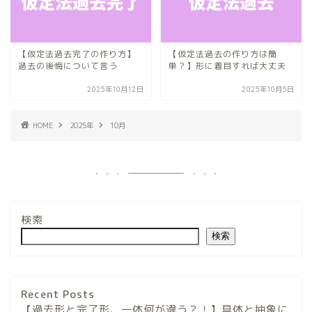
【仮定法過去完了の作り方】
【仮定法過去の作り方は簡
過去の後悔について言う
単？】形に着目すれば大丈夫
2025年10月12日
2025年10月5日
HOME
2025年
10月
検索
検索
Recent Posts
【過去形と完了形、一体何が違う？！】具体と抽象に