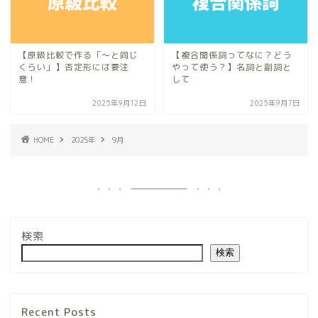
【原級比較で作る「〜と同じ
【複合関係詞ってなに？どう
くらい」】否定形には要注
やって使う？】名詞と副詞と
意！
して
2025年9月12日
2025年9月7日
HOME
2025年
9月
検索
検索
Recent Posts