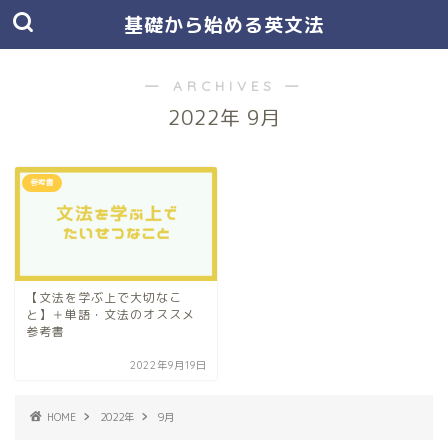
基礎から始める英文法
― ARCHIVES ―
2022年 9月
参考書
【文法を学ぶ上で大切なこ
と】＋単語・文法のオススメ
参考書
2022年9月19日
HOME
2022年
9月