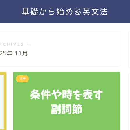
基礎から始める英文法
RCHIVES ―
25年 11月
文法