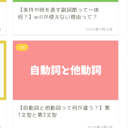
【条件や時を表す副詞節って一体
何？】willが使えない理由って？
日
2025年11月15日
文法
【自動詞と他動詞って何が違う？】第
1文型と第3文型
日
2025年11月3日