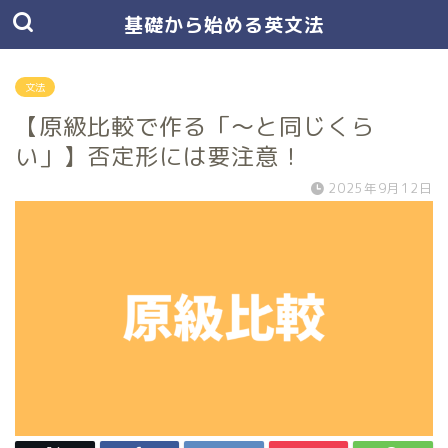
基礎から始める英文法
文法
【原級比較で作る「〜と同じくら
い」】否定形には要注意！
2025年9月12日