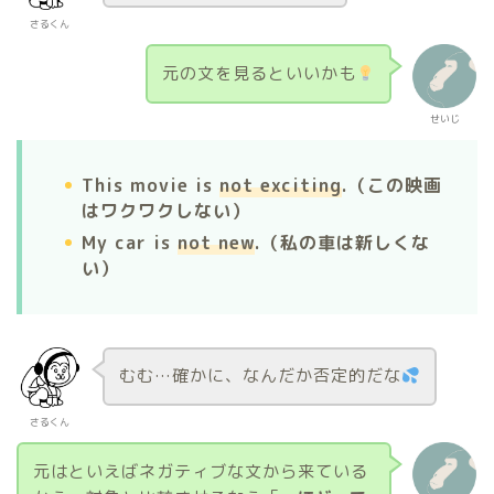
さるくん
元の文を見るといいかも
せいじ
This movie is
not exciting
.（この映画
はワクワクしない）
My car is
not new
.（私の車は新しくな
い）
むむ…確かに、なんだか否定的だな
さるくん
元はといえばネガティブな文から来ている