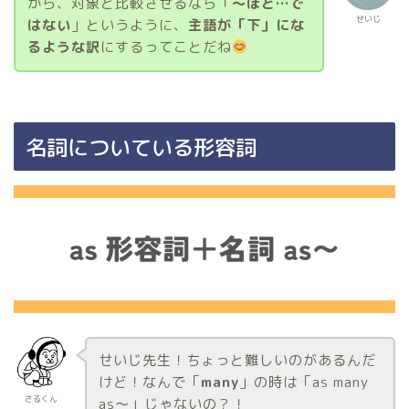
から、対象と比較させるなら「
〜ほど…で
せいじ
はない
」というように、
主語が「下」にな
るような訳
にするってことだね
名詞についている形容詞
せいじ先生！ちょっと難しいのがあるんだ
けど！なんで「
many
」の時は「as many
さるくん
as〜」じゃないの？！