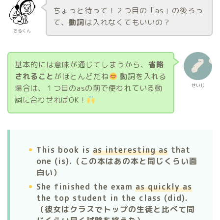
ちょっと待って！２つ目の「as」の後ろっ
て、
動詞
は入れなくてもいいの？
さるくん
基本的には意味が通じてしまうから、
省略
されること
がほとんどだね
動
詞を入れる
せいじ
場合は、１つ目のasの前で使われている動
詞に合わせればOK！
This book is
as interesting as
that
one (is).（この本はあの本と同じくらい面
白い）
She finished the exam
as quickly as
the top student in the class (did).
（彼女はクラスでトップの生徒と比べて同