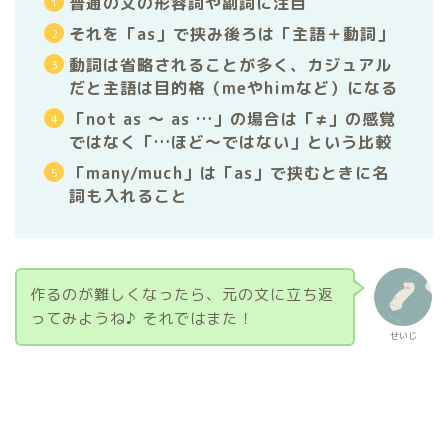
普通の文の形容詞や副詞に注目
それを「as」で挟み後ろは「主語＋動詞」
動詞は省略されることが多く、カジュアル
だと主語は目的格（meやhimなど）になる
「not as 〜 as …」の場合は「≠」の感覚
ではなく「…ほど〜ではない」という比較
「many/much」は「as」で挟むときに名
詞も入れること
作るのが難しくなったら、元の文に立ち返
ってみようね♪ それではまた！
せいじ