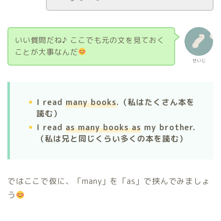
いい質問だね♪ ここでも元の文を見ておく
ことが大事なんだ
せいじ
I read
many books
.（私はたくさん本を
読む）
I read
as many books as
my brother.
（私は兄と同じくらい多くの本を読む）
ではここで仮に、「many」を「as」で挟んでみましょ
う