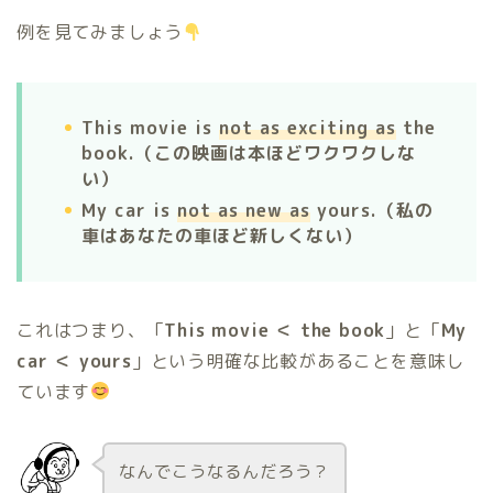
例を見てみましょう
This movie is
not as exciting as
the
book.（この映画は本ほどワクワクしな
い）
My car is
not as new as
yours.（私の
車はあなたの車ほど新しくない）
これはつまり、「
This movie ＜ the book
」と「
My
car ＜ yours
」という明確な比較があることを意味し
ています
なんでこうなるんだろう？