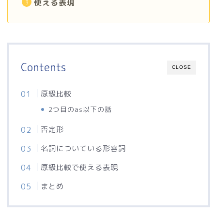
使える表現
Contents
CLOSE
原級比較
2つ目のas以下の話
否定形
名詞についている形容詞
原級比較で使える表現
まとめ