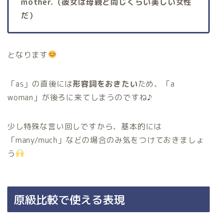
mother.（彼女は母親と同じくらい美しい女性
だ）
となります
「as」の直後には
形容詞をおきたい
ため、「a
woman」が後ろに来てしまうのですね♪
少し特殊な言い回しですから、基本的には
「many/much」などの場合のみ気をつけておきましょ
う
原級比較で使える表現