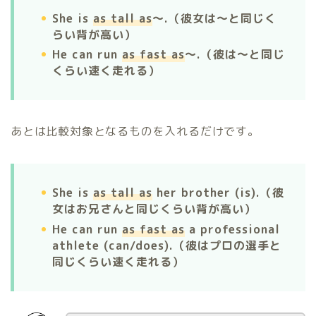
She is
as tall as
〜.（彼女は〜と同じく
らい背が高い）
He can run
as fast as
〜.（彼は〜と同じ
くらい速く走れる）
あとは比較対象となるものを入れるだけです。
She is
as tall as
her brother (is).（彼
女はお兄さんと同じくらい背が高い）
He can run
as fast as
a professional
athlete (can/does).（彼はプロの選手と
同じくらい速く走れる）