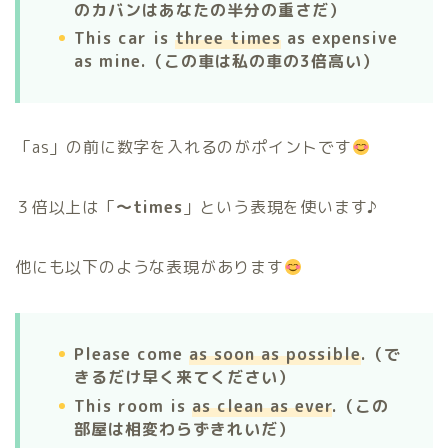
のカバンはあなたの半分の重さだ）
This car is
three times
as expensive
as mine.（この車は私の車の3倍高い）
「as」の前に数字を入れるのがポイントです
３倍以上は「
〜times
」という表現を使います♪
他にも以下のような表現があります
Please come
as soon as possible
.（
で
きるだけ早く来てください）
This room is
as clean as ever
.（
この
部屋は相変わらずきれいだ）