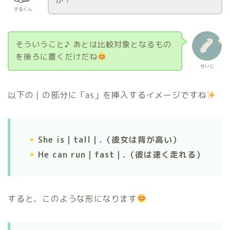
か！
さるくん
そういうこと♪ あとは比較対象となるもの
を後ろに置くだけだね
せいじ
以下の｜の部分に「as」を挿入するイメージですね
She is｜tall｜.（彼女は背が高い）
He can run｜fast｜.（彼は速く走れる）
すると、このような形になります