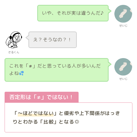
いや、それが実は違うんだ♪
せいじ
え？そうなの？！
さるくん
これを「
≠
」だと思っている人が多いんだ
よね
せいじ
否定形は「≠」ではない！
「
〜ほどではない
」と優劣や上下関係がはっき
りとわかる「比較」となる◎