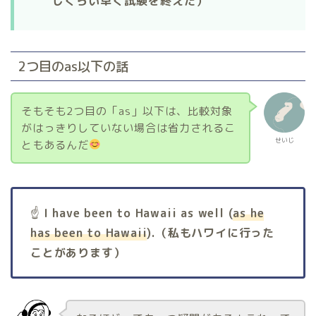
じくらい早く試験を終えた）
2つ目のas以下の話
そもそも2つ目の「as」以下は、比較対象
がはっきりしていない場合は省力されるこ
せいじ
ともあるんだ
☝️
I have been to Hawaii as well (
as he
has been to Hawaii
).
（私もハワイに行った
ことがあります）