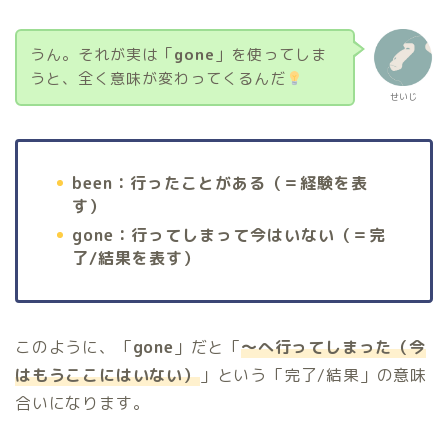
うん。それが実は「
gone
」を使ってしま
うと、全く意味が変わってくるんだ
せいじ
been：行ったことがある（＝経験を表
す）
gone：行ってしまって今はいない（＝完
了/結果を表す）
このように、「
gone
」だと「
〜へ行ってしまった（今
はもうここにはいない）
」という「完了/結果」の意味
合いになります。