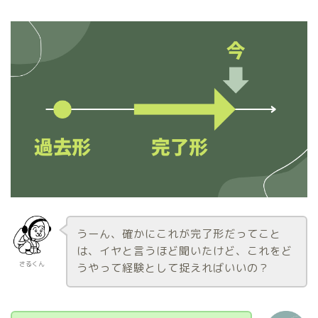
うーん、確かにこれが完了形だってこと
は、イヤと言うほど聞いたけど、これをど
さるくん
うやって経験として捉えればいいの？