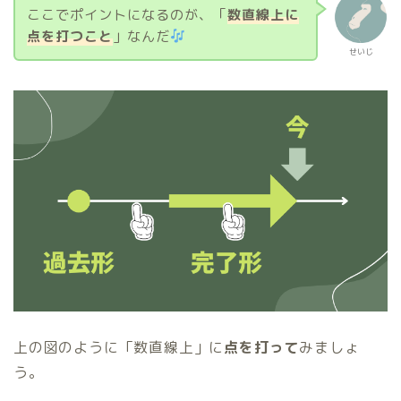
ここでポイントになるのが、「
数直線上に
点を打つこと
」なんだ
せいじ
上の図のように「数直線上」に
点を打って
みましょ
う。