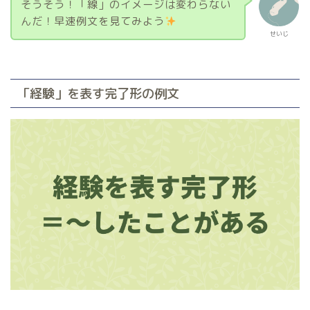
そうそう！「線」のイメージは変わらない
んだ！早速例文を見てみよう
せいじ
「経験」を表す完了形の例文