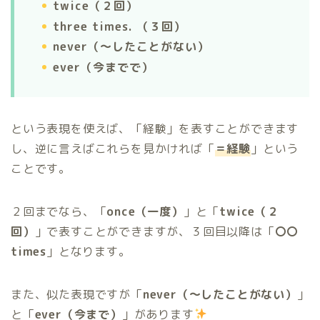
twice（２回）
three times. （３回）
never（〜したことがない）
ever（今までで）
という表現を使えば、「経験」を表すことができます
し、逆に言えばこれらを見かければ「
＝経験
」という
ことです。
２回までなら、「
once（一度）
」と「
twice（２
回）
」で表すことができますが、３回目以降は「
〇〇
times
」となります。
また、似た表現ですが「
never（〜したことがない）
」
と「
ever（今まで）
」があります