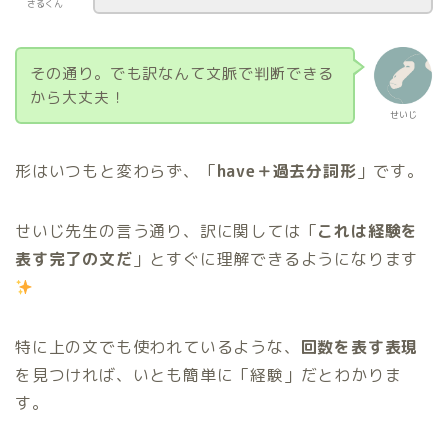
さるくん
その通り。でも訳なんて文脈で判断できる
から大丈夫！
せいじ
形はいつもと変わらず、「
have＋過去分詞形
」です。
せいじ先生の言う通り、訳に関しては「
これは経験を
表す完了の文だ
」とすぐに理解できるようになります
特に上の文でも使われているような、
回数を表す表現
を見つければ、いとも簡単に「経験」だとわかりま
す。