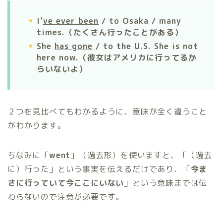
I’
ve ever been
/ to Osaka / many
times.（たくさん行ったことがある）
She
has gone
/ to the U.S. She is not
here now.（彼女はアメリカに行ってるか
らいないよ）
２つを見比べてもわかるように、意味が全く違うこと
がわかります。
ちなみに「
went
」（過去形）を使いますと、「（過去
に）行った」という事実を伝えるだけであり、「
今ま
さに行っていて今ここにいない
」という意味までは伝
わらないので注意が必要です。