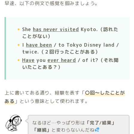
早速、以下の例文で感覚を掴みましょう。
She
has never visited
Kyoto.（訪れた
ことがない）
I
have been
/ to Tokyo Disney land /
twice.（２回行ったことがある）
Have
you
ever heard
/ of it?（それ聞
いたことある？）
上に書いてある通り、経験を表す「
〇回〜したことが
ある
」という意味として使われます。
なるほど…やっぱり形は
「完了/結果」
「継続」
と変わらないんだね