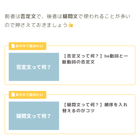
前者は
否定文
で、後者は
疑問文
で使われることが多い
ので押さえておきましょう
【否定文って何？】be動詞と一
般動詞の否定文
【疑問文って何？】順序を入れ
替えるのがコツ