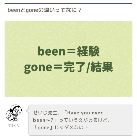
beenとgoneの違いってなに？
せいじ先生、「
Have you ever
been〜?
」っていう文があるけど、
さるくん
「gone」じゃダメなの？