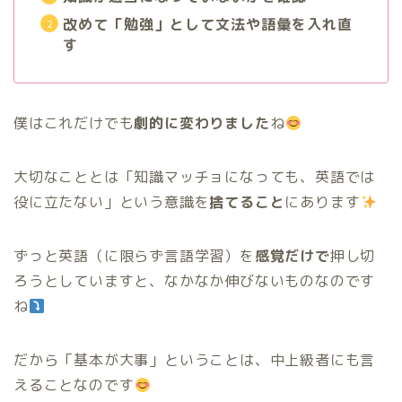
改めて「勉強」として文法や語彙を入れ直
す
僕はこれだけでも
劇的に変わりました
ね
大切なこととは「知識マッチョになっても、英語では
役に立たない」という意識を
捨てること
にあります
ずっと英語（に限らず言語学習）を
感覚だけで
押し切
ろうとしていますと、なかなか伸びないものなのです
ね
だから「基本が大事」ということは、中上級者にも言
えることなのです