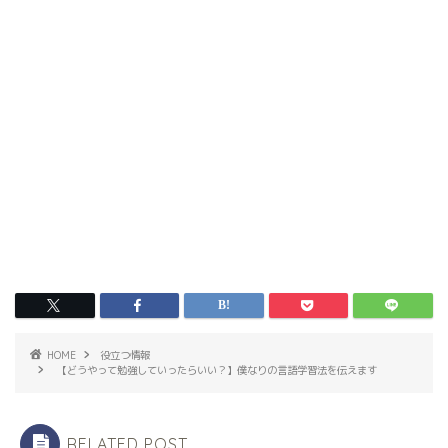
HOME
役立つ情報
【どうやって勉強していったらいい？】僕なりの言語学習法を伝えます
RELATED POST