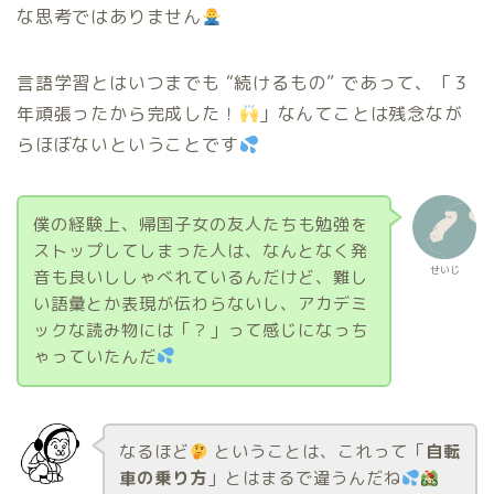
な思考ではありません
言語学習とはいつまでも “続けるもの” であって、「３
年頑張ったから完成した！
」なんてことは残念なが
らほぼないということです
僕の経験上、帰国子女の友人たちも勉強を
ストップしてしまった人は、なんとなく発
せいじ
音も良いししゃべれているんだけど、難し
い語彙とか表現が伝わらないし、アカデミ
ックな読み物には「？」って感じになっち
ゃっていたんだ
なるほど
ということは、これって「
自転
車の乗り方
」とはまるで違うんだね