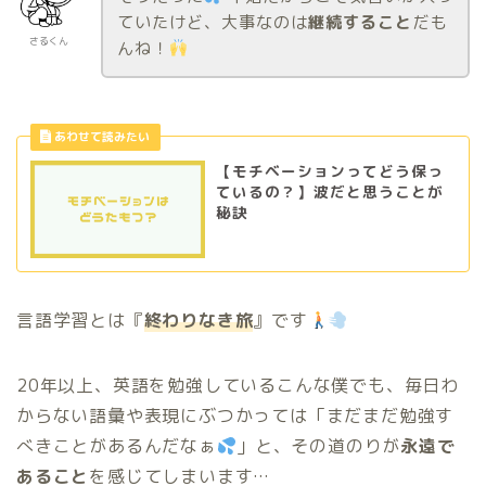
ていたけど、大事なのは
継続すること
だも
さるくん
んね！
【モチベーションってどう保っ
ているの？】波だと思うことが
秘訣
言語学習とは『
終わりなき旅
』です
20年以上、英語を勉強しているこんな僕でも、毎日わ
からない語彙や表現にぶつかっては「まだまだ勉強す
べきことがあるんだなぁ
」と、その道のりが
永遠で
あること
を感じてしまいます…