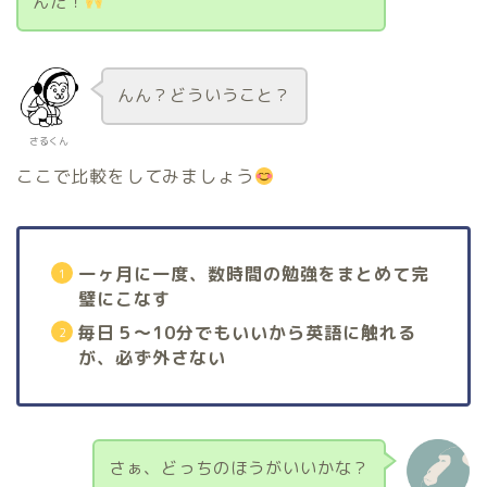
んだ！
んん？どういうこと？
さるくん
ここで比較をしてみましょう
一ヶ月に一度、数時間の勉強をまとめて完
璧にこなす
毎日５〜10分でもいいから英語に触れる
が、必ず外さない
さぁ、どっちのほうがいいかな？