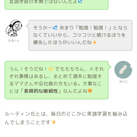
言語学習の本質ではないんだよ
そうかー
あまり「勉強！勉強！」となら
なくていいから、コツコツと続けるほうを
さるくん
優先したほうがいいんだね
うん！そうだね！
でももちろん、人それ
ぞれ事情はあるし、まとめて週末に勉強す
せいじ
るママさんや会社員の方もいる。大事なこ
とは「
長期的な継続性
」なんだよね
ルーティン化とは、毎日のどこかに英語学習を組み込
んでしまうことです