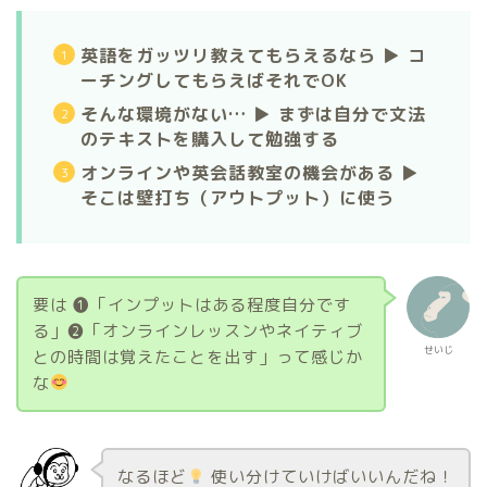
英語をガッツリ教えてもらえるなら ▶︎ コ
ーチングしてもらえばそれでOK
そんな環境がない… ▶︎ まずは自分で文法
のテキストを購入して勉強する
オンラインや英会話教室の機会がある ▶︎
そこは壁打ち（アウトプット）に使う
要は ❶「インプットはある程度自分です
る」❷「オンラインレッスンやネイティブ
せいじ
との時間は覚えたことを出す」って感じか
な
なるほど
使い分けていけばいいんだね！