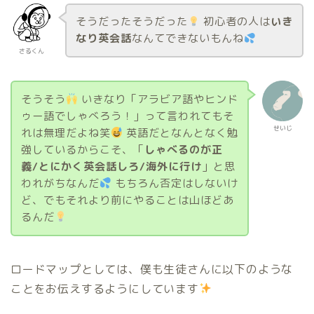
そうだったそうだった
初心者の人は
いき
なり英会話
なんてできないもんね
さるくん
そうそう
いきなり「アラビア語やヒンド
ゥー語でしゃべろう！」って言われてもそ
せいじ
れは無理だよね笑
英語だとなんとなく勉
強しているからこそ、「
しゃべるのが正
義/とにかく英会話しろ/海外に行け
」と思
われがちなんだ
もちろん否定はしないけ
ど、でもそれより前にやることは山ほどあ
るんだ
ロードマップとしては、僕も生徒さんに以下のような
ことをお伝えするようにしています