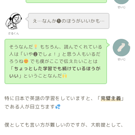
せいじ
え…なんか❶のほうがいいかも…
さるくん
そうなんだ
もちろん、読んでくれている
人は「いや❷でしょ！」と思う人もいるだ
せいじ
ろうね
でも僕がここで伝えたいことは
「
ちょっとした学習でも続けているほうが
いい
」ということなんだ
特に日本で英語の学習をしていますと、「
完璧主義
」
である人が目立ちます
僕としても言い方が難しいのですが、大前提として、