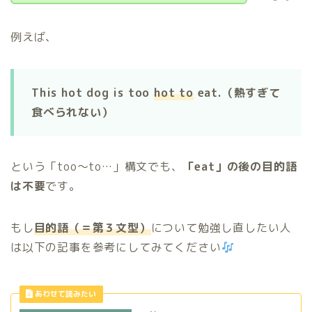
例えば、
This hot dog is too
hot to
eat.（熱すぎて
食べられない）
という「too〜to…」構文でも、
「eat」の後の目的語
は不要
です。
もし
目的語（＝第３文型）
について勉強し直したい人
は以下の記事を参考にしてみてください