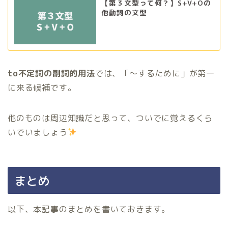
【第３文型って何？】S+V+Oの
他動詞の文型
to不定詞の副詞的用法
では、「〜するために」が第一
に来る候補です。
他のものは周辺知識だと思って、ついでに覚えるくら
いでいましょう
まとめ
以下、本記事のまとめを書いておきます。