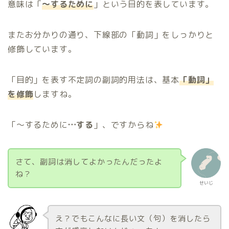
意味は「
〜するために
」という目的を表しています。
またお分かりの通り、下線部の「動詞」をしっかりと
修飾しています。
「目的」を表す不定詞の副詞的用法は、基本
「動詞」
を修飾
しますね。
「〜するために
…する
」、ですからね
さて、副詞は消してよかったんだったよ
ね？
せいじ
え？でもこんなに長い文（句）を消したら