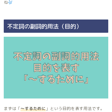
ね
不定詞の副詞的用法（目的）
まずは「
〜するために
」という目的を表す用法です。