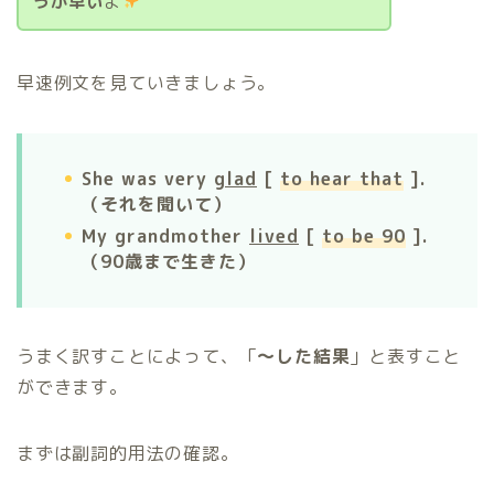
うが早い
よ
早速例文を見ていきましょう。
She was very
glad
[
to hear that
].
（それを聞いて）
My grandmother
lived
[
to be 90
].
（90歳まで生きた）
うまく訳すことによって、「
〜した結果
」と表すこと
ができます。
まずは副詞的用法の確認。