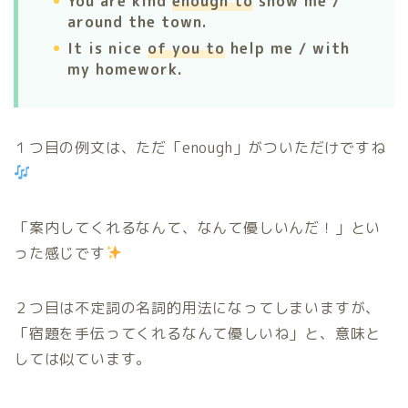
You are kind
enough to
show me /
around the town.
It is nice
of you to
help me / with
my homework.
１つ目の例文は、ただ「enough」がついただけですね
「案内してくれるなんて、なんて優しいんだ！」とい
った感じです
２つ目は不定詞の名詞的用法になってしまいますが、
「宿題を手伝ってくれるなんて優しいね」と、意味と
しては似ています。