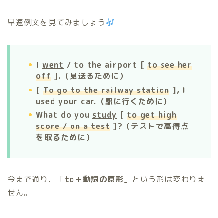
早速例文を見てみましょう
I
went
/ to the airport [
to see her
off
].（見送るために）
[
To go to the railway station
], I
used
your car.（駅に行くために）
What do you
study
[
to get high
score / on a test
]?（テストで高得点
を取るために）
今まで通り、「
to＋動詞の原形
」という形は変わりま
せん。