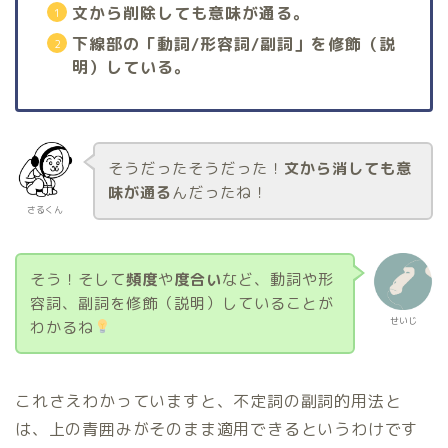
文から削除しても意味が通る。
下線部の「動詞/形容詞/副詞」を修飾（説
明）している。
そうだったそうだった！
文から消しても意
味が通る
んだったね！
さるくん
そう！そして
頻度
や
度合い
など、動詞や形
容詞、副詞を修飾（説明）していることが
せいじ
わかるね
これさえわかっていますと、不定詞の副詞的用法と
は、上の青囲みがそのまま適用できるというわけです