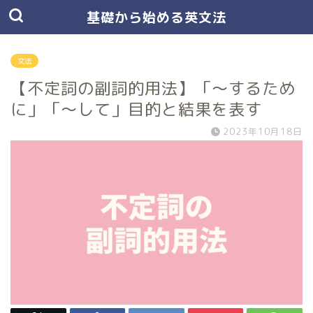
基礎から始める英文法
文法
【不定詞の副詞的用法】「〜するため
に」「〜して」目的と結果を表す
2023年10月18日