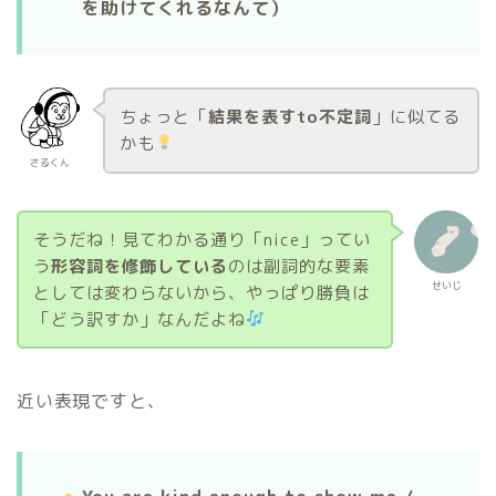
を助けてくれるなんて）
ちょっと「
結果を表すto不定詞
」に似てる
かも
さるくん
そうだね！見てわかる通り「nice」ってい
う
形容詞を修飾している
のは副詞的な要素
せいじ
としては変わらないから、やっぱり勝負は
「どう訳すか」なんだよね
近い表現ですと、