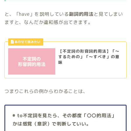
と、「have」を説明している
副詞的用法
と見てしまい
ますと、なんだか違和感が出てきます。
【不定詞の形容詞的用法】「〜
するための」「〜すべき」の意
味
つまりこれらの例からわかることは、
◉ to不定詞を見たら、その都度「〇〇的用法」
かは感覚（意訳）で判断していい。