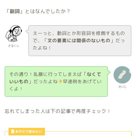
「
副詞
」とはなんでしたか？
えーっと、動詞とか形容詞を修飾するもの
で、「
文の要素には関係のないもの
」だっ
さるくん
たよね！
その通り！乱暴に行ってしまえば「
なくて
いいもの
」だったよね
早速例をあげてい
せいじ
くよ！
忘れてしまった人は下の記事で再度チェック！