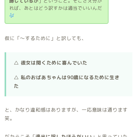
飾しているか
」ということ。そこさえ分か
れば、あとはどう訳すかは適当でいいんだ
仮に「〜するために」と訳しても、
△ 彼女は聞くために喜んでいた
△ 私のおばあちゃんは90歳になるために生き
た
と、かなり違和感はありますが、一応意味は通ります
笑。
だからこそ「
適当に訳したほうがいい
」と思っていた