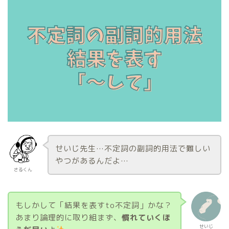
せいじ先生…不定詞の副詞的用法で難しい
やつがあるんだよ…
さるくん
もしかして「結果を表すto不定詞」かな？
あまり論理的に取り組まず、
慣れていくほ
せいじ