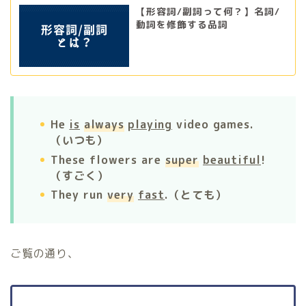
【形容詞/副詞って何？】名詞/
動詞を修飾する品詞
He
is
always
playing
video games.
（いつも）
These flowers are
super
beautiful
!
（すごく）
They run
very
fast
.（とても）
ご覧の通り、